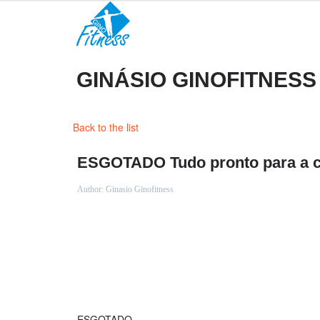
GINÁSIO GINOFITNESS
Back to the list
ESGOTADO Tudo pronto para a co
Author:
Ginasio Ginofitness
ESGOTADO