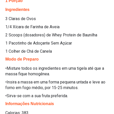
1 Porção
Ingredientes
3 Claras de Ovos
1/4 Xícara de Farinha de Aveia
2 Scoops (dosadores) de Whey Protein de Baunilha
1 Pacotinho de Adoçante Sem Açúcar
1 Colher de Chá de Canela
Modo de Preparo
•Misture todos os ingredientes em uma tigela até que a
massa fique homogênea.
•Insira a massa em uma forma pequena untada e leve ao
forno em fogo médio, por 15-25 minutos.
•Sirva-se com a sua fruta preferida.
Informações Nutricionais
Calorias:
383