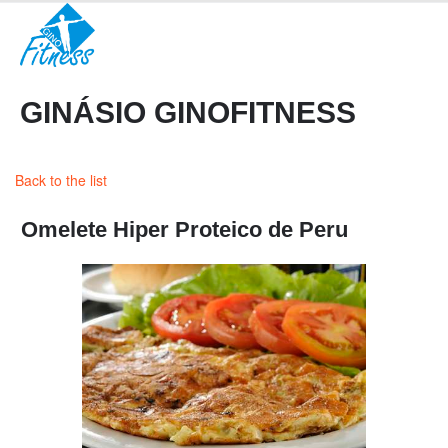
GINÁSIO GINOFITNESS
Back to the list
Omelete Hiper Proteico de Peru