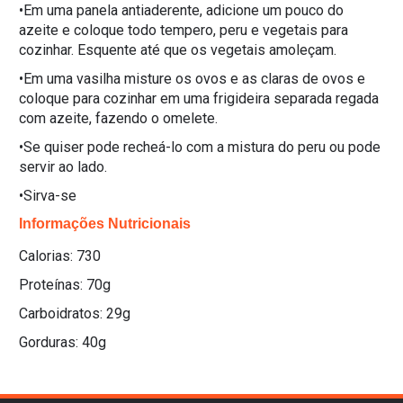
•Em uma panela antiaderente, adicione um pouco do
azeite e coloque todo tempero, peru e vegetais para
cozinhar. Esquente até que os vegetais amoleçam.
•Em uma vasilha misture os ovos e as claras de ovos e
coloque para cozinhar em uma frigideira separada regada
com azeite, fazendo o omelete.
•Se quiser pode recheá-lo com a mistura do peru ou pode
servir ao lado.
•Sirva-se
Informações Nutricionais
Calorias: 730
Proteínas: 70g
Carboidratos: 29g
Gorduras: 40g