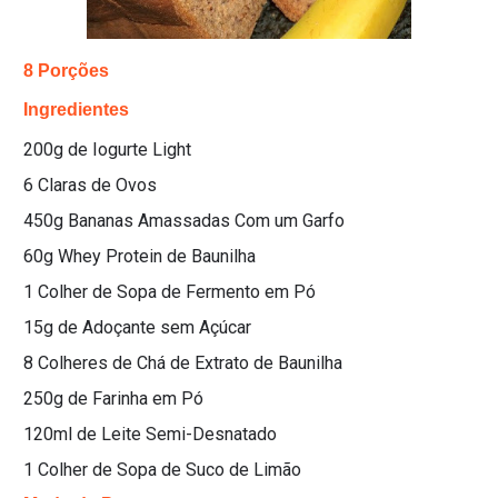
8 Porções
Ingredientes
200g de Iogurte Light
6 Claras de Ovos
450g Bananas Amassadas Com um Garfo
60g Whey Protein de Baunilha
1 Colher de Sopa de Fermento em Pó
15g de Adoçante sem Açúcar
8 Colheres de Chá de Extrato de Baunilha
250g de Farinha em Pó
120ml de Leite Semi-Desnatado
1 Colher de Sopa de Suco de Limão