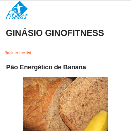
GINÁSIO GINOFITNESS
Back to the list
Pão Energético de Banana