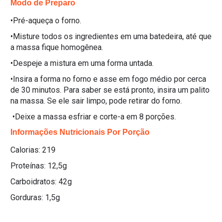
Modo de Preparo
•Pré-aqueça o forno.
•Misture todos os ingredientes em uma batedeira, até que
a massa fique homogênea.
•Despeje a mistura em uma forma untada.
•Insira a forma no forno e asse em fogo médio por cerca
de 30 minutos. Para saber se está pronto, insira um palito
na massa. Se ele sair limpo, pode retirar do forno.
•Deixe a massa esfriar e corte-a em 8 porções.
Informações Nutricionais Por Porção
Calorias: 219
Proteínas: 12,5g
Carboidratos: 42g
Gorduras: 1,5g