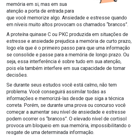
memória em si, mas em sua
atenção a porta de entrada para
que você memorize algo. Ansiedade e estresse quando
em níveis muito altos provocam os chamados “brancos”.
A proteína quinase C ou PKC produzida em situações de
estresse e ansiedade prejudica a memória de curto prazo,
logo ela que é o primeiro passo para que uma informação
se consolide e passe para a memória de longo prazo. Ou
seja, essa interferência é sobre tudo em sua atenção,
pois ela também interfere em sua capacidade de tomar
decisões.
Se durante seus estudos você está calmo, não tem
problema. Você conseguirá assimilar todas as
informações e memorizá-las desde que siga a técnica
correta. Porém, se durante uma prova ou concurso você
começar a aumentar seu nível de ansiedade e estresse
podem ocorrer os “brancos”. O elevado nível de cortisol
provoca um bloqueio em sua memória, impossibilitando o
resgate de uma determinada informação.