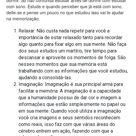
dormir. Só não confunda estudar antes de dormir com estudar
com sono. Estude e quando perceber que já está com sono,
deite-se e pense um pouco no que estudou isso vai te ajudar
na memorização.
Relaxar: Não custa nada repetir para você a
importância de estar relaxado tanto para recordar
algo quanto para fixar algo em sua mente. Não faça
dos seus estudos um martírio, tire tempo para
descansar e aproveite os momentos de folga. São
nesses momentos que sua memória está
trabalhando com as informações que você estudou,
ajudando a consolidá-las.
Imaginação: Imaginação é sua principal arma para
facilitar a memória. A imaginação é a capacidade
que a humanidade possui de dar cor e imagem a
informações que estão simplesmente no papel ou
em sua mente. Quando você utiliza a imaginação
você cria imagens e seus sentidos reconhecem
como reais, isso faz com que várias áreas do
cérebro entrem em ação, fazendo com que a