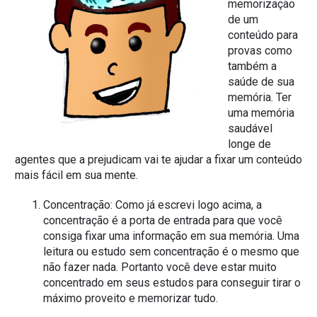
memorização
de um
conteúdo para
provas como
também a
saúde de sua
memória. Ter
uma memória
saudável
longe de
agentes que a prejudicam vai te ajudar a fixar um conteúdo
mais fácil em sua mente.
Concentração: Como já escrevi logo acima, a
concentração é a porta de entrada para que você
consiga fixar uma informação em sua memória. Uma
leitura ou estudo sem concentração é o mesmo que
não fazer nada. Portanto você deve estar muito
concentrado em seus estudos para conseguir tirar o
máximo proveito e memorizar tudo.