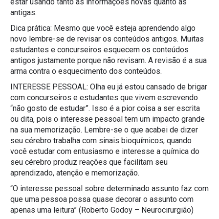
estar usando tanto as informações novas quanto as
antigas.
Dica prática: Mesmo que você esteja aprendendo algo
novo lembre-se de revisar os conteúdos antigos. Muitas
estudantes e concurseiros esquecem os conteúdos
antigos justamente porque não revisam. A revisão é a sua
arma contra o esquecimento dos conteúdos.
INTERESSE PESSOAL: Olha eu já estou cansado de brigar
com concurseiros e estudantes que vivem escrevendo
“não gosto de estudar”. Isso é a pior coisa a ser escrita
ou dita, pois o interesse pessoal tem um impacto grande
na sua memorização. Lembre-se o que acabei de dizer
seu cérebro trabalha com sinais bioquímicos, quando
você estudar com entusiasmo e interesse a química do
seu cérebro produz reações que facilitam seu
aprendizado, atenção e memorização.
“O interesse pessoal sobre determinado assunto faz com
que uma pessoa possa quase decorar o assunto com
apenas uma leitura” (Roberto Godoy – Neurocirurgião)