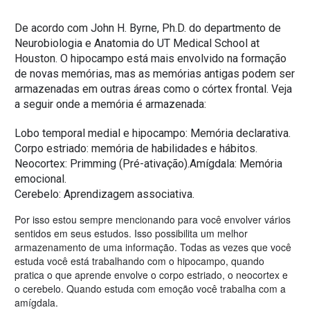
De acordo com John H. Byrne, Ph.D. do departmento de
Neurobiologia e Anatomia do UT Medical School at
Houston. O hipocampo está mais envolvido na formação
de novas memórias, mas as memórias antigas podem ser
armazenadas em outras áreas como o córtex frontal. Veja
a seguir onde a memória é armazenada:
Lobo temporal medial e hipocampo: Memória declarativa.
Corpo estriado: memória de habilidades e hábitos.
Neocortex: Primming (Pré-ativação).Amígdala: Memória
emocional.
Cerebelo: Aprendizagem associativa.
Por isso estou sempre mencionando para você envolver vários
sentidos em seus estudos. Isso possibilita um melhor
armazenamento de uma informação. Todas as vezes que você
estuda você está trabalhando com o hipocampo, quando
pratica o que aprende envolve o corpo estriado, o neocortex e
o cerebelo. Quando estuda com emoção você trabalha com a
amígdala.