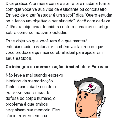
Dica prática: A primeira coisa é ser feita é mudar a forma
com que você vê sua vida de estudante ou concurseiro.
Em vez de dizer “estudar é um saco!” diga “Quero estudar
pois tenho um objetivo a ser atingido”. Você com certeza
já têm os objetivos definidos conforme ensinei no artigo
sobre como se motivar a estudar.
Esse objetivo que você tem é o que manterá
entusiasmado a estudar e também vai fazer com que
você produza a química cerebral ideal para ajudar em
seus estudos.
Os inimigos da memorização: Ansiedade e Estresse.
Não leve a mal quando escrevo
inimigos da memorização.
Tanto a ansiedade quanto o
estresse são formas de
defesa do corpo humano, o
problema é que ambos
atrapalham sua memória. Eles
não interferem em sua