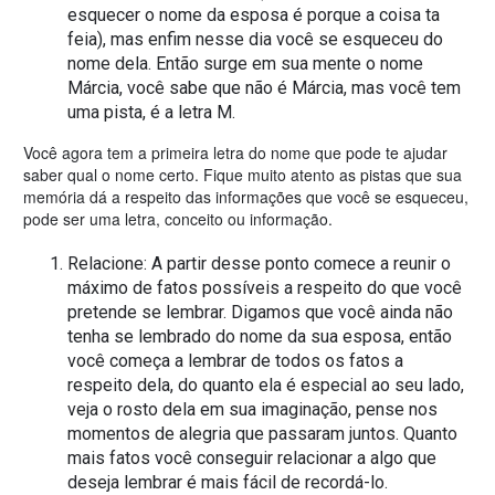
esquecer o nome da esposa é porque a coisa ta
feia), mas enfim nesse dia você se esqueceu do
nome dela. Então surge em sua mente o nome
Márcia, você sabe que não é Márcia, mas você tem
uma pista, é a letra M.
Você agora tem a primeira letra do nome que pode te ajudar
saber qual o nome certo. Fique muito atento as pistas que sua
memória dá a respeito das informações que você se esqueceu,
pode ser uma letra, conceito ou informação.
Relacione: A partir desse ponto comece a reunir o
máximo de fatos possíveis a respeito do que você
pretende se lembrar. Digamos que você ainda não
tenha se lembrado do nome da sua esposa, então
você começa a lembrar de todos os fatos a
respeito dela, do quanto ela é especial ao seu lado,
veja o rosto dela em sua imaginação, pense nos
momentos de alegria que passaram juntos. Quanto
mais fatos você conseguir relacionar a algo que
deseja lembrar é mais fácil de recordá-lo.