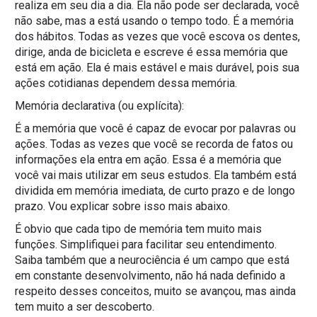
realiza em seu dia a dia. Ela não pode ser declarada, você
não sabe, mas a está usando o tempo todo. É a memória
dos hábitos. Todas as vezes que você escova os dentes,
dirige, anda de bicicleta e escreve é essa memória que
está em ação. Ela é mais estável e mais durável, pois sua
ações cotidianas dependem dessa memória.
Memória declarativa (ou explícita):
É a memória que você é capaz de evocar por palavras ou
ações. Todas as vezes que você se recorda de fatos ou
informações ela entra em ação. Essa é a memória que
você vai mais utilizar em seus estudos. Ela também está
dividida em memória imediata, de curto prazo e de longo
prazo. Vou explicar sobre isso mais abaixo.
É obvio que cada tipo de memória tem muito mais
funções. Simplifiquei para facilitar seu entendimento.
Saiba também que a neurociência é um campo que está
em constante desenvolvimento, não há nada definido a
respeito desses conceitos, muito se avançou, mas ainda
tem muito a ser descoberto.