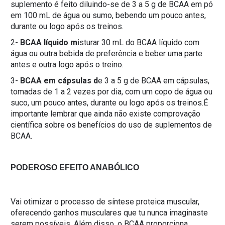
suplemento é feito diluindo-se de 3 a 5 g de BCAA em pó
em 100 mL de água ou sumo, bebendo um pouco antes,
durante ou logo após os treinos.
2-
BCAA líquido
m
isturar 30 mL do BCAA líquido com
água ou outra bebida de preferência e beber uma parte
antes e outra logo após o treino.
3-
BCAA em cápsulas
d
e 3 a 5 g de BCAA em cápsulas,
tomadas de 1 a 2 vezes por dia, com um copo de água ou
suco, um pouco antes, durante ou logo após os treinos.É
importante lembrar que ainda não existe comprovação
científica sobre os benefícios do uso de suplementos de
BCAA.
PODEROSO EFEITO ANABÓLICO
Vai otimizar o processo de síntese proteica muscular,
oferecendo ganhos musculares que tu nunca imaginaste
serem possíveis. Além disso, o BCAA proporciona