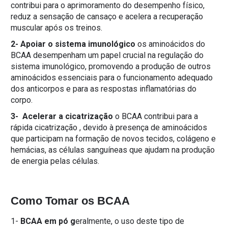
contribui para o aprimoramento do desempenho físico,
reduz a sensação de cansaço e acelera a recuperação
muscular após os treinos.
2- Apoiar o sistema imunológico
o
s aminoácidos do
BCAA desempenham um papel crucial na regulação do
sistema imunológico, promovendo a produção de outros
aminoácidos essenciais para o funcionamento adequado
dos anticorpos e para as respostas inflamatórias do
corpo.
3- Acelerar a cicatrização
o BCAA contribui para a
rápida cicatrização , devido à presença de aminoácidos
que participam na formação de novos tecidos, colágeno e
hemácias, as células sanguíneas que ajudam na produção
de energia pelas células.
Como Tomar os BCAA
1-
BCAA em pó
g
eralmente, o uso deste tipo de