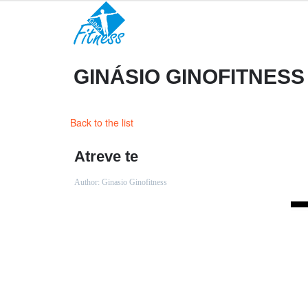
GINÁSIO GINOFITNESS
Back to the list
Atreve te
Author:
Ginasio Ginofitness