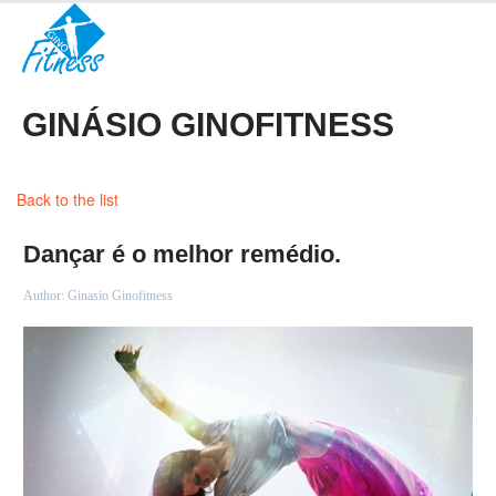
GINÁSIO GINOFITNESS
Back to the list
Dançar é o melhor remédio.
Author:
Ginasio Ginofitness