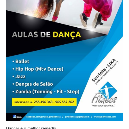
Dançar é o melhor remédio..