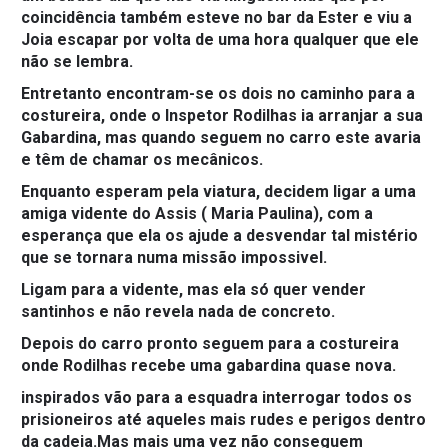
coincidência também esteve no bar da Ester e viu a
Joia escapar por volta de uma hora qualquer que ele
não se lembra.
Entretanto encontram-se os dois no caminho para a
costureira, onde o Inspetor Rodilhas ia arranjar a sua
Gabardina, mas quando seguem no carro este avaria
e têm de chamar os mecânicos.
Enquanto esperam pela viatura, decidem ligar a uma
amiga vidente do Assis ( Maria Paulina), com a
esperança que ela os ajude a desvendar tal mistério
que se tornara numa missão impossivel.
Ligam para a vidente, mas ela só quer vender
santinhos e não revela nada de concreto.
Depois do carro pronto seguem para a costureira
onde Rodilhas recebe uma gabardina quase nova.
inspirados vão para a esquadra interrogar todos os
prisioneiros até aqueles mais rudes e perigos dentro
da cadeia.Mas mais uma vez não conseguem