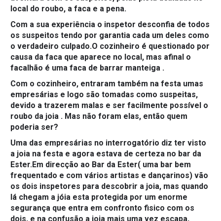
local do roubo, a faca e a pena.
Com a sua experiência o inspetor desconfia de todos
os suspeitos tendo por garantia cada um deles como
o verdadeiro culpado.O cozinheiro é questionado por
causa da faca que aparece no local, mas afinal o
facalhão é uma faca de barrar manteiga .
Com o cozinheiro, entraram também na festa umas
empresárias e logo são tomadas como suspeitas,
devido a trazerem malas e ser facilmente possível o
roubo da joia . Mas não foram elas, então quem
poderia ser?
Uma das empresárias no interrogatório diz ter visto
a joia na festa e agora estava de certeza no bar da
Ester.Em direcção ao Bar da Ester( uma bar bem
frequentado e com vários artistas e dançarinos) vão
os dois inspetores para descobrir a joia, mas quando
lá chegam a jóia esta protegida por um enorme
segurança que entra em confronto fisico com os
dois, e na confusão a joia mais uma vez escapa,