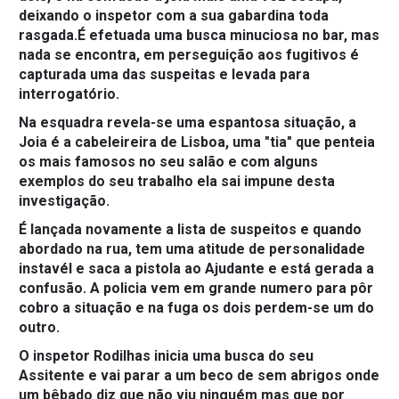
deixando o inspetor com a sua gabardina toda
rasgada.É efetuada uma busca minuciosa no bar, mas
nada se encontra, em perseguição aos fugitivos é
capturada uma das suspeitas e levada para
interrogatório.
Na esquadra revela-se uma espantosa situação, a
Joia é a cabeleireira de Lisboa, uma "tia" que penteia
os mais famosos no seu salão e com alguns
exemplos do seu trabalho ela sai impune desta
investigação.
É lançada novamente a lista de suspeitos e quando
abordado na rua, tem uma atitude de personalidade
instavél e saca a pistola ao Ajudante e está gerada a
confusão. A policia vem em grande numero para pôr
cobro a situação e na fuga os dois perdem-se um do
outro.
O inspetor Rodilhas inicia uma busca do seu
Assitente e vai parar a um beco de sem abrigos onde
um bêbado diz que não viu ninguém mas que por