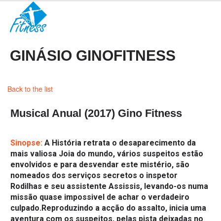
GINÁSIO GINOFITNESS
Back to the list
Musical Anual (2017) Gino Fitness
Sinopse:
A História retrata o desaparecimento da
mais valiosa Joia do mundo, vários suspeitos estão
envolvidos e para desvendar este mistério, são
nomeados dos serviços secretos o inspetor
Rodilhas e seu assistente Assissis, levando-os numa
missão quase impossivel de achar o verdadeiro
culpado.Reproduzindo a acção do assalto, inicia uma
aventura com os suspeitos, pelas pista deixadas no