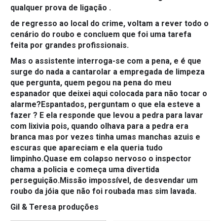
qualquer prova de ligação .
de regresso ao local do crime, voltam a rever todo o
cenário do roubo e concluem que foi uma tarefa
feita por grandes profissionais.
Mas o assistente interroga-se com a pena, e é que
surge do nada a cantarolar a empregada de limpeza
que pergunta, quem pegou na pena do meu
espanador que deixei aqui colocada para não tocar o
alarme?Espantados, perguntam o que ela esteve a
fazer ? E ela responde que levou a pedra para lavar
com lixivia pois, quando olhava para a pedra era
branca mas por vezes tinha umas manchas azuis e
escuras que apareciam e ela queria tudo
limpinho.Quase em colapso nervoso o inspector
chama a policia e começa uma divertida
perseguição.Missão impossível, de desvendar um
roubo da jóia que não foi roubada mas sim lavada.
Gil & Teresa produções